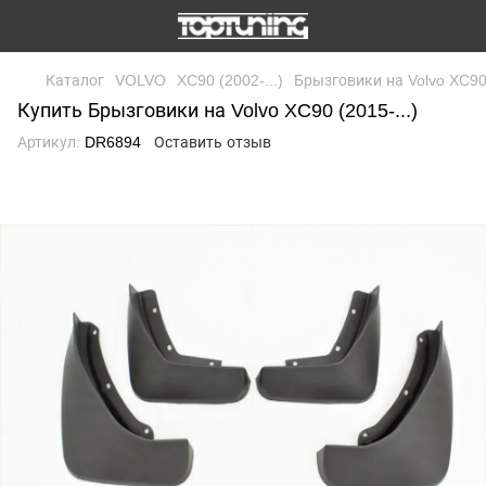
Каталог
VOLVO
XC90 (2002-...)
Брызговики на Volvo XC90 
Купить Брызговики на Volvo XC90 (2015-...)
Артикул:
DR6894
Оставить отзыв