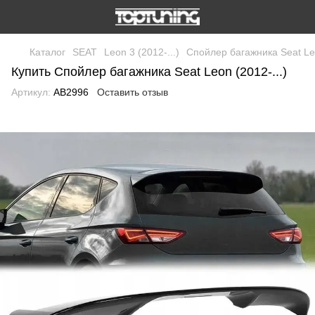
Каталог
SEAT
Leon 3 (2012-...)
Cпойлер багажника Seat Leo
Купить Cпойлер багажника Seat Leon (2012-...)
Артикул:
AB2996
Оставить отзыв