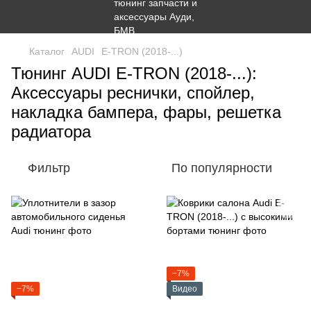
Каталог
AUDI
E-TRON (2018-...)
Тюнинг AUDI E-TRON (2018-...):
Аксессуары реснички, спойлер,
накладка бампера, фары, решетка
радиатора
Фильтр
По популярности
−7%
−7%
Видео