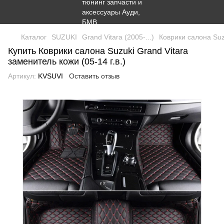
Каталог
SUZUKI
Grand Vitara (2005-...)
Коврики салона Suzu
Купить Коврики салона Suzuki Grand Vitara
заменитель кожи (05-14 г.в.)
Артикул:
KVSUVI
Оставить отзыв