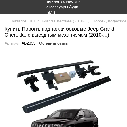
Каталог
JEEP
Grand Cherokee (2010-...)
Пороги, подножки
Купить Пороги, подножки боковые Jeep Grand
Cherokke с выездным механизмом (2010-...)
Артикул:
AB2339
Оставить отзыв