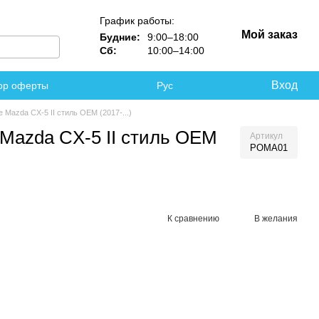
График работы:
Мой заказ
Будние:
9:00–18:00
Сб:
10:00–14:00
Вход
ор оферты
Рус
 Mazda CX-5 II стиль OEM (2017-...)
 Mazda CX-5 II стиль OEM
Артикул
POMA01
К сравнению
В желания