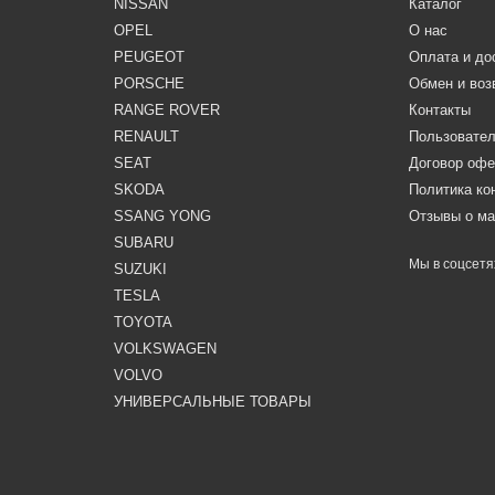
NISSAN
Каталог
OPEL
О нас
PEUGEOT
Оплата и до
PORSCHE
Обмен и воз
RANGE ROVER
Контакты
RENAULT
Пользовател
SEAT
Договор оф
SKODA
Политика к
SSANG YONG
Отзывы о ма
SUBARU
Мы в соцсетя
SUZUKI
TESLA
TOYOTA
VOLKSWAGEN
VOLVO
УНИВЕРСАЛЬНЫЕ ТОВАРЫ