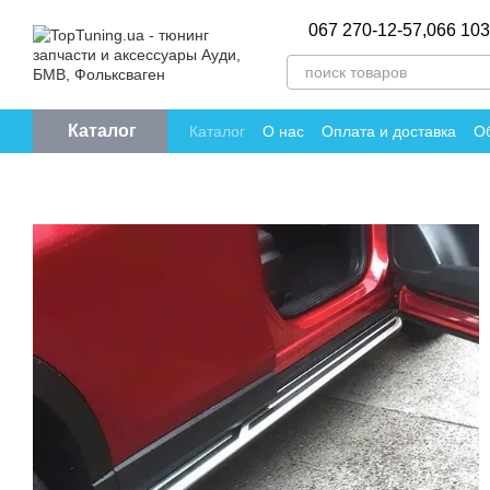
Перейти к основному контенту
067 270-12-57,
066 103
Каталог
Каталог
О нас
Оплата и доставка
Об
Политика конфиденциальности
Отзы