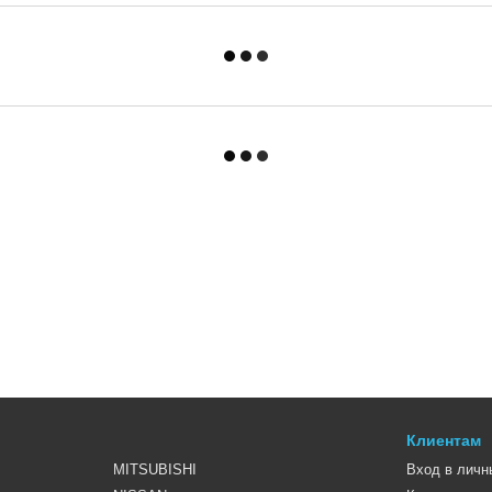
Клиентам
MITSUBISHI
Вход в личн