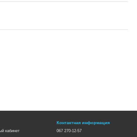
Контактная информация
ый кабинет
067 270-12-57