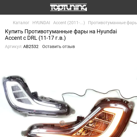
Каталог
HYUNDAI
Accent (2011-...)
Противотуманные фары на
Купить Противотуманные фары на Hyundai
Accent с DRL (11-17 г.в.)
Артикул:
AB2532
Оставить отзыв