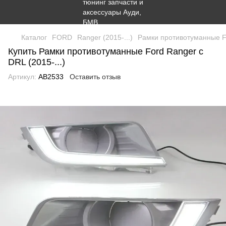
Каталог
FORD
Ranger (2015-...)
Рамки противотуманные Fo
Купить Рамки противотуманные Ford Ranger с
DRL (2015-...)
Артикул:
AB2533
Оставить отзыв