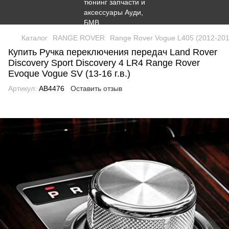
Каталог
RANGE ROVER
Range Rover Vogue L405 (2012-201
Купить Ручка переключения передач Land Rover
Discovery Sport Discovery 4 LR4 Range Rover
Evoque Vogue SV (13-16 г.в.)
Артикул:
AB4476
Оставить отзыв