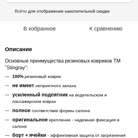
Войти
для отображения накопительной скидки
%
В избранное
К сравнению
Описание
Основные преимущества резиновых ковриков ТМ
"Stingray":
100%
резиновый коврик
не имеет
неприятного запаха
усиленный подпятник
на водительском и
пассажирском коврах
полное
соответствие формы салона
оригинальное
крепление - надежная фиксация в
салоне
борт + ячейки
- эффективная защита от загрязнения