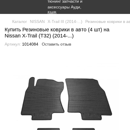
Каталог
NISSAN
X-Trail III (2014-...)
Резиновые коврики в авт
Купить Резиновые коврики в авто (4 шт) на
Nissan X-Trail (T32) (2014-...)
Артикул:
1014084
Оставить отзыв