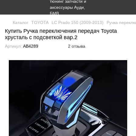
Каталог
TOYOTA
LC Prado 150 (2009-2013)
Ручка переклю
Купить Ручка переключения передач Toyota
хрусталь с подсветкой вар.2
Артикул:
AB4289
2 отзыва