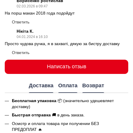
Борисенко ростислав
02.03.2026 в 09:47
На порш макан 2018 года подойдут
Ответить
Нікіта К.
04.01.2024 в 16:10
Просто чудова ручка, я в захваті, дякую за бистру доставку
Ответить
Написать отзыв
Доставка
Оплата
Возврат
Бесплатная упаковка
📦 (значительно удешевляет
доставку)
Быстрая отправка
🚚 в день заказа.
Осмотр и оплата товара при получении БЕЗ
ПРЕДОПЛАТ 🔥