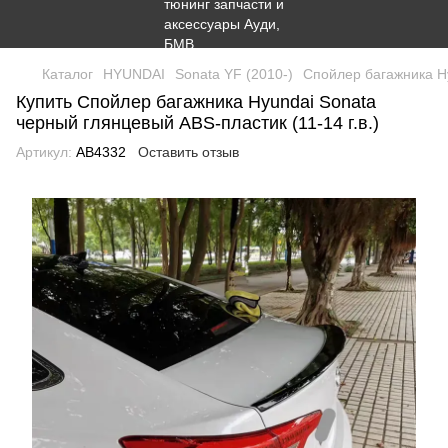
Каталог
HYUNDAI
Sonata YF (2010-)
Спойлер багажника Hy
Купить Спойлер багажника Hyundai Sonata
черный глянцевый ABS-пластик (11-14 г.в.)
Артикул:
AB4332
Оставить отзыв