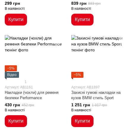
299 грн
839 грн
883 грн
В наявності
В наявності
Купити
Купити
−5%
Відео
−5%
1
Артикул: AB1161
Артикул: AB1897
Накладки (чохли) для ременя
Захисні гумові накладки на
безпеки Performance
кузов BMW стиль Sport
430 грн
1 251 грн
452 грн
1 317 грн
В наявності
В наявності
Купити
Купити