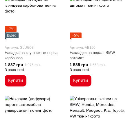
−7%
Відео
−5%
Артикул: GLUG03
Артикул: AB150
Насадка на глушник глянцева
Накладки на педалі BMW
карбонова
автомат
1 837 грн
1 585 грн
1 976 грн
1 668 грн
В наявності
В наявності
Купити
Купити