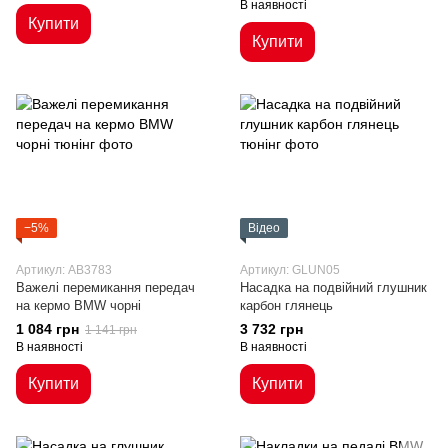
В наявності
Купити
Купити
−5%
Відео
Артикул: AB3783
Артикул: GLUN05
Важелі перемикання передач
Насадка на подвійний глушник
на кермо BMW чорні
карбон глянець
1 084 грн
3 732 грн
1 141 грн
В наявності
В наявності
Купити
Купити