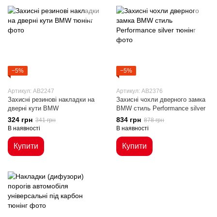
−5%
−5%
Артикул: AB2247
Артикул: AB2376
Захисні резинові накладки на
Захисні чохли дверного замка
дверні кути BMW
BMW стиль Performance silver
324 грн
834 грн
341 грн
878 грн
В наявності
В наявності
Купити
Купити