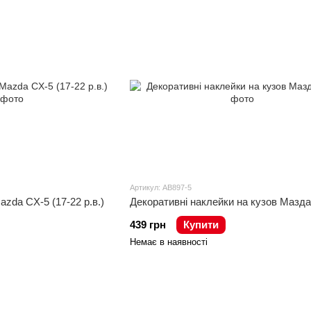
Артикул: AB897-5
zda CX-5 (17-22 р.в.)
Декоративні наклейки на кузов Мазда
439 грн
Купити
Немає в наявності