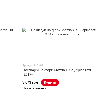
Артикул: AB1740
Накладки на фари Mazda CX-5, сріблясті
(2017-...)
3 073 грн
Купити
Немає в наявності