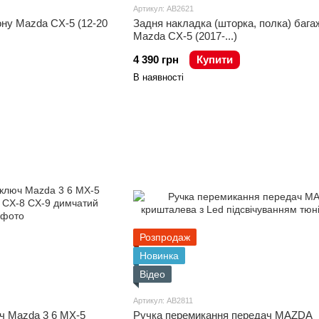
Артикул: AB2621
ону Mazda CX-5 (12-20
Задня накладка (шторка, полка) бага
Mazda CX-5 (2017-...)
4 390 грн
Купити
В наявності
Розпродаж
Новинка
Відео
Артикул: AB2811
ч Mazda 3 6 MX-5
Ручка перемикання передач MAZDA