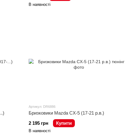
В наявності
Артикул: DR6886
.)
Бризковики Mazda CX-5 (17-21 р.в.)
2 195 грн
Купити
В наявності