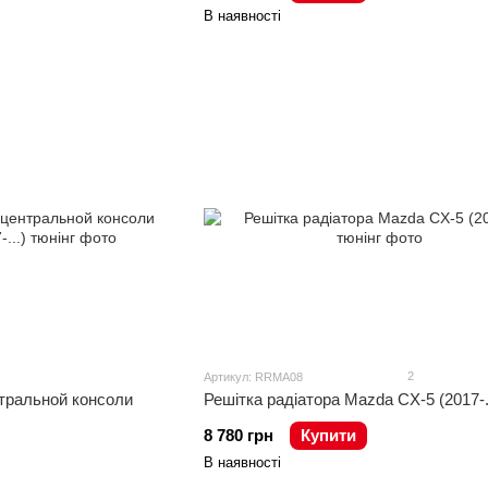
В наявності
2
Артикул: RRMA08
тральной консоли
Решітка радіатора Mazda CX-5 (2017-..
8 780 грн
Купити
В наявності