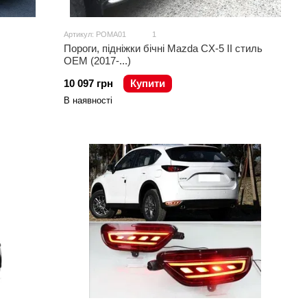
Артикул: POMA01
1
Пороги, підніжки бічні Mazda CX-5 II стиль
OEM (2017-...)
10 097 грн
Купити
В наявності