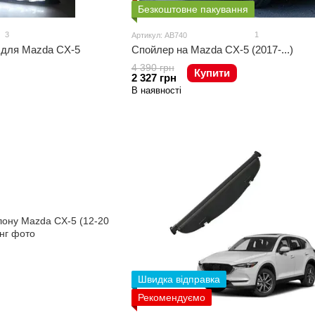
Безкоштовне пакування
3
1
Артикул: AB740
) для Mazda CX-5
Спойлер на Mazda CX-5 (2017-...)
4 390 грн
Купити
2 327 грн
В наявності
Швидка відправка
Рекомендуємо