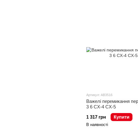
Артикул: AB3516
Важелі перемикання пе
3 6 CX-4 CX-5
1 317 грн
Купити
В наявності