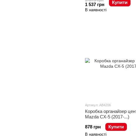
3 073 грн
Купити
1 537 грн
В наявності
Артикул: AB4206
Коробка органайзер цен
Mazda CX-5 (2017-...)
878 грн
Купити
В наявності