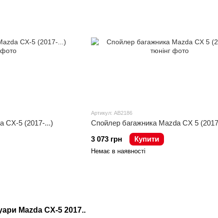
Артикул: AB2186
CX-5 (2017-...)
Спойлер багажника Mazda CX 5 (2017-
3 073 грн
Купити
Немає в наявності
уари Mazda CX-5 2017..