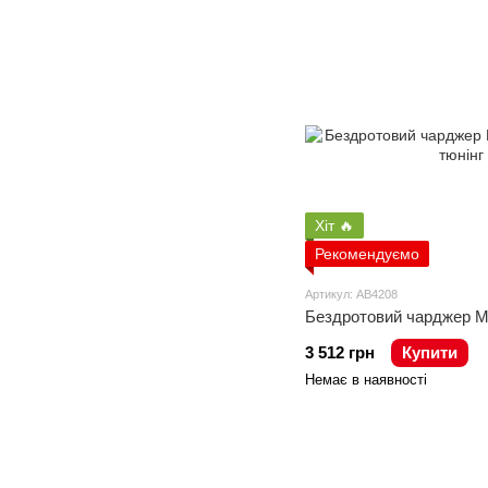
Хіт 🔥
Рекомендуємо
Артикул: AB4208
Бездротовий чарджер Ma
3 512 грн
Купити
Немає в наявності