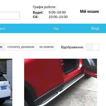
Графік роботи:
Мій кошик
Будні:
9:00–18:00
Сб:
10:00–14:00
Вхід
ерти
Укр
тю
спочатку дешевше
за назвою
Відображення: