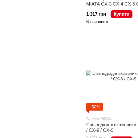
MIATA CX-3 CX-4 CX-5 
1 317 грн
Купити
В наявності
−50%
Артикул: AB1628
Світлодіодні вказівники
/ CX-8 / CX-9