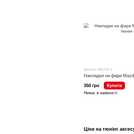
Артикул: AB1740-1
Накладки на фари Mazda 
350 грн
Купити
Немає в наявності
Ціни на тюнінг аксес