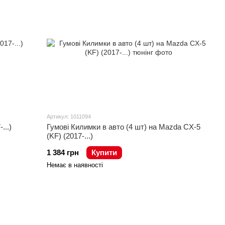
Артикул: 1011094
...)
Гумові Килимки в авто (4 шт) на Mazda CX-5
(KF) (2017-...)
1 384 грн
Купити
Немає в наявності