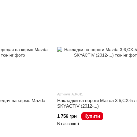
Артикул: AB4311
редач на кермо Mazda
Накладки на пороги Mazda 3,6,CX-5 л
SKYACTIV (2012-...)
1 756 грн
Купити
В наявності