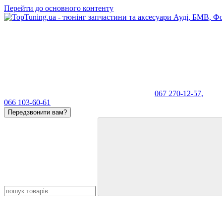
Перейти до основного контенту
067 270-12-57,
066 103-60-61
Передзвонити вам?