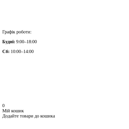
Графік роботи:
Будні:
9:00–18:00
Сб:
10:00–14:00
0
Мій кошик
Додайте товари до кошика