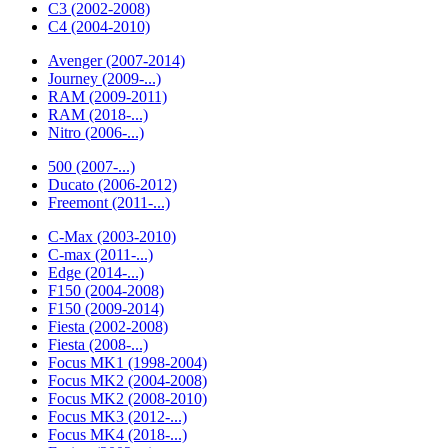
C3 (2002-2008)
C4 (2004-2010)
Avenger (2007-2014)
Journey (2009-...)
RAM (2009-2011)
RAM (2018-...)
Nitro (2006-...)
500 (2007-...)
Ducato (2006-2012)
Freemont (2011-...)
C-Max (2003-2010)
C-max (2011-...)
Edge (2014-...)
F150 (2004-2008)
F150 (2009-2014)
Fiesta (2002-2008)
Fiesta (2008-...)
Focus MK1 (1998-2004)
Focus MK2 (2004-2008)
Focus MK2 (2008-2010)
Focus MK3 (2012-...)
Focus MK4 (2018-...)