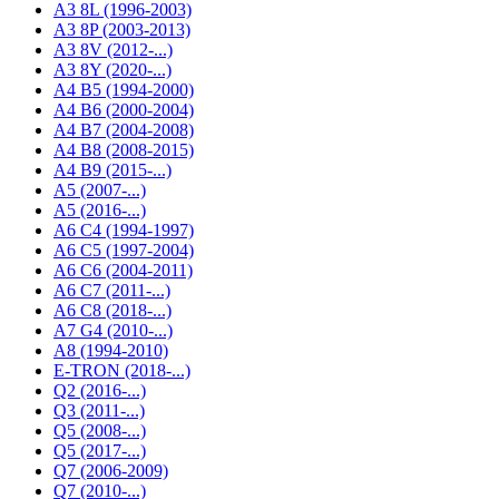
A3 8L (1996-2003)
A3 8P (2003-2013)
A3 8V (2012-...)
A3 8Y (2020-...)
A4 B5 (1994-2000)
A4 B6 (2000-2004)
A4 B7 (2004-2008)
A4 B8 (2008-2015)
A4 B9 (2015-...)
A5 (2007-...)
A5 (2016-...)
A6 C4 (1994-1997)
A6 C5 (1997-2004)
A6 C6 (2004-2011)
А6 С7 (2011-...)
А6 С8 (2018-...)
A7 G4 (2010-...)
A8 (1994-2010)
E-TRON (2018-...)
Q2 (2016-...)
Q3 (2011-...)
Q5 (2008-...)
Q5 (2017-...)
Q7 (2006-2009)
Q7 (2010-...)