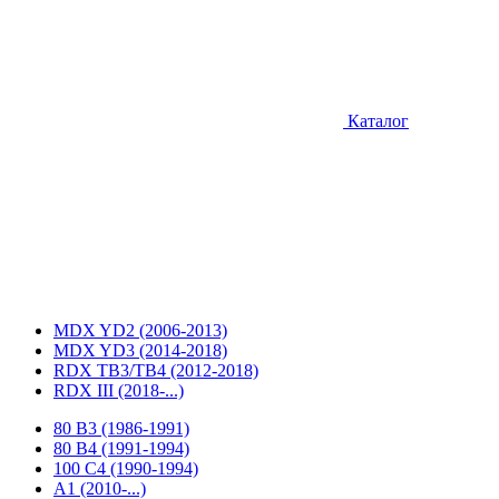
Каталог
MDX YD2 (2006-2013)
MDX YD3 (2014-2018)
RDX ТВ3/TB4 (2012-2018)
RDX III (2018-...)
80 B3 (1986-1991)
80 B4 (1991-1994)
100 C4 (1990-1994)
A1 (2010-...)