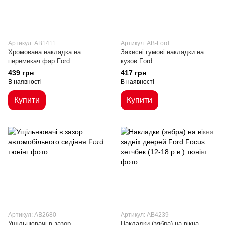
Артикул: AB1411
Артикул: AB-Ford
Хромована накладка на
Захисні гумові накладки на
перемикач фар Ford
кузов Ford
439 грн
417 грн
В наявності
В наявності
Купити
Купити
Артикул: AB2680
Артикул: AB4239
Ущільнювачі в зазор
Накладки (зябра) на вікна