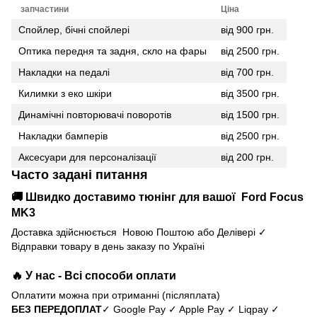
запчастини
Ціна
Спойлер, бічні спойлері
від 900 грн.
Оптика передня та задня, скло на фары
від 2500 грн.
Накладки на педалі
від 700 грн.
Килимки з еко шкіри
від 3500 грн.
Динамічні повторювачі поворотів
від 1500 грн.
Накладки бамперів
від 2500 грн.
Аксесуари для персоналізації
від 200 грн.
Часто задані питання
🚚 Швидко доставимо тюнінг для вашої Ford Focus
MK3
Доставка здійснюється Новою Поштою або Делівері ✓
Відправки товару в день заказу по Україні
🔥 У нас - Всі способи оплати
Оплатити можна при отриманні (післяплата)
БЕЗ ПЕРЕДОПЛАТ
✓ Google Pay ✓ Apple Pay ✓ Liqpay ✓