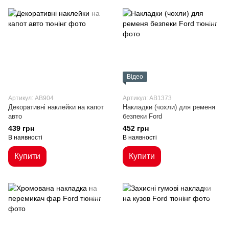
Відео
Артикул: AB904
Артикул: AB1373
Декоративні наклейки на капот
Накладки (чохли) для ременя
авто
безпеки Ford
439 грн
452 грн
В наявності
В наявності
Купити
Купити