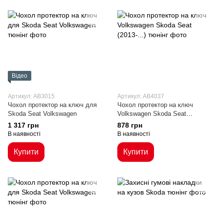
Відео
Артикул: AB3015
Артикул: AB4037
Чохол протектор на ключ для
Чохол протектор на ключ
Skoda Seat Volkswagen
Volkswagen Skoda Seat
(2013-...)
1 317 грн
878 грн
В наявності
В наявності
Купити
Купити