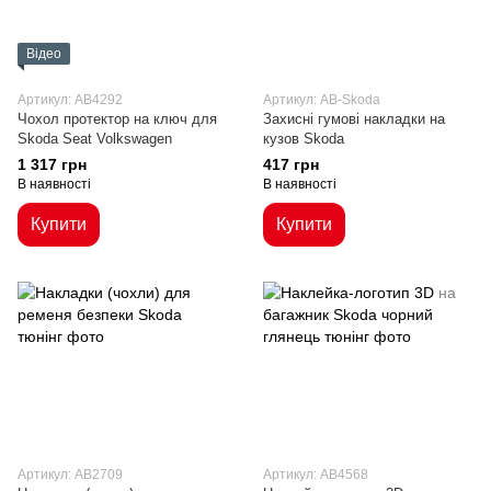
Відео
Артикул: AB4292
Артикул: AB-Skoda
Чохол протектор на ключ для
Захисні гумові накладки на
Skoda Seat Volkswagen
кузов Skoda
1 317 грн
417 грн
В наявності
В наявності
Купити
Купити
Артикул: AB2709
Артикул: AB4568