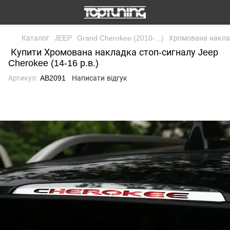
Каталог
JEEP
Grand Cherokee (2010-...)
Хромована наклад
Купити Хромована накладка стоп-сигналу Jeep
Cherokee (14-16 р.в.)
Артикул:
AB2091
Написати відгук