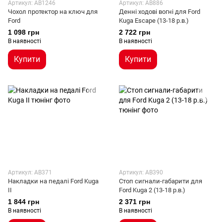
Артикул: AB1246
Артикул: AB886
Чохол протектор на ключ для
Денні ходові вогні для Ford
Ford
Kuga Escape (13-18 р.в.)
1 098 грн
2 722 грн
В наявності
В наявності
Купити
Купити
Артикул: AB371
Артикул: AB390
Накладки на педалі Ford Kuga
Стоп сигнали-габарити для
II
Ford Kuga 2 (13-18 р.в.)
1 844 грн
2 371 грн
В наявності
В наявності