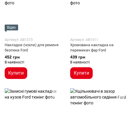
Відео
Артикул: AB1373
Артикул: AB1411
Накладки (чохли) для ременя
Хромована накладка на
безпеки Ford
перемикач фар Ford
452 грн
439 грн
В наявності
В наявності
Купити
Купити