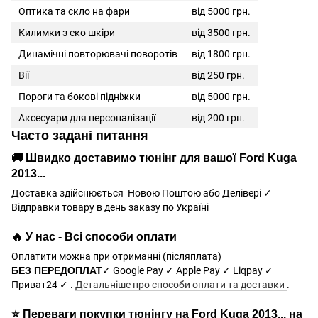
Оптика та скло на фари
від 5000 грн.
Килимки з еко шкіри
від 3500 грн.
Динамічні повторювачі поворотів
від 1800 грн.
Вії
від 250 грн.
Пороги та бокові підніжки
від 5000 грн.
Аксесуари для персоналізації
від 200 грн.
Часто задані питання
🚚 Швидко доставимо тюнінг для вашої
Ford Kuga
2013...
Доставка здійснюється Новою Поштою або Делівері ✓
Відправки товару в день заказу по Україні
🔥 У нас - Всі способи оплати
Оплатити можна при отриманні (післяплата)
БЕЗ ПЕРЕДОПЛАТ
✓ Google Pay ✓ Apple Pay ✓ Liqpay ✓
Приват24 ✓ .
Детальніше про способи оплати та доставки
.
⭐ Переваги покупки тюнінгу на
на
Ford Kuga 2013...