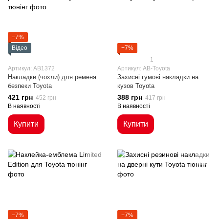
−7%
Відео
−7%
1
Артикул: AB1372
Артикул: AB-Toyota
Накладки (чохли) для ременя
Захисні гумові накладки на
безпеки Toyota
кузов Toyota
421 грн
388 грн
452 грн
417 грн
В наявності
В наявності
Купити
Купити
−7%
−7%