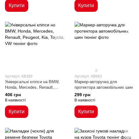
Купити
Купити
2
Артикул: AB389
Артикул: AB963
Універсальні кліпси на BMW,
Маркер-авторучка для
Honda, Mercedes, Renault,
протектора автомобільних шин
Peugeot, Kia, Toyota, VW
406 грн
299 грн
В наявності
В наявності
Купити
Купити