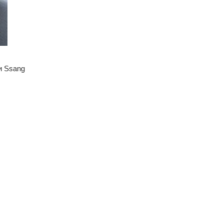
и Ssang