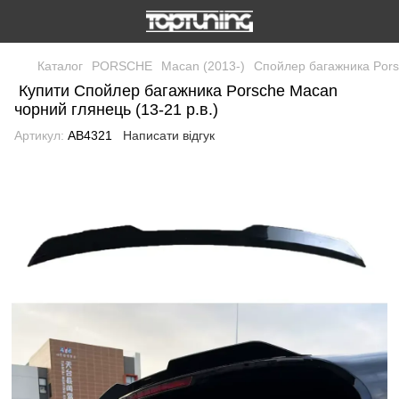
Каталог
PORSCHE
Macan (2013-)
Спойлер багажника Porsc
Купити Спойлер багажника Porsche Macan
чорний глянець (13-21 р.в.)
Артикул:
AB4321
Написати відгук