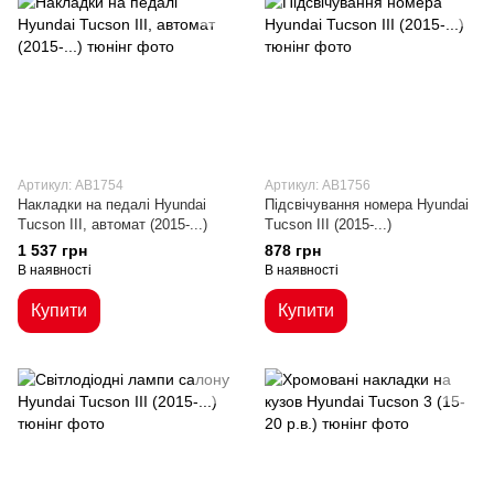
Артикул: AB1754
Артикул: AB1756
Накладки на педалі Hyundai
Підсвічування номера Hyundai
Tucson III, автомат (2015-...)
Tucson III (2015-...)
1 537 грн
878 грн
В наявності
В наявності
Купити
Купити