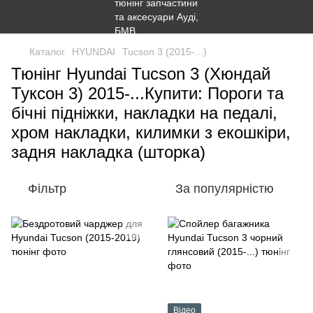
Каталог
HYUNDAI
Tucson 3 (2015-...)
Тюнінг Hyundai Tucson 3 (Хюндай
Туксон 3) 2015-...Купити: Пороги та
бічні підніжки, накладки на педалі,
хром накладки, килимки з екошкіри,
задня накладка (шторка)
Фільтр
За популярністю
Відео