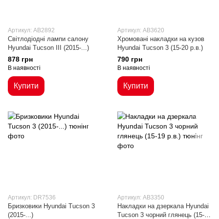
Артикул: AB2892
Артикул: AB3620
Світлодіодні лампи салону
Хромовані накладки на кузов
Hyundai Tucson III (2015-...)
Hyundai Tucson 3 (15-20 р.в.)
878 грн
790 грн
В наявності
В наявності
Купити
Купити
Артикул: DR7536
Артикул: AB3350
Бризковики Hyundai Tucson 3
Накладки на дзеркала Hyundai
(2015-...)
Tucson 3 чорний глянець (15-19