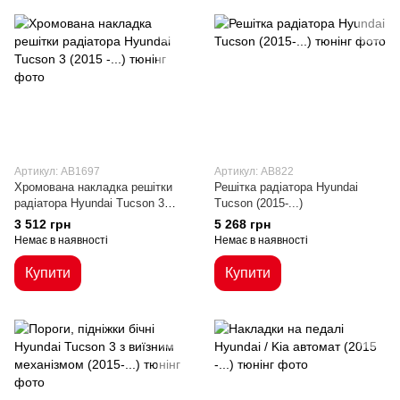
Артикул: AB1697
Артикул: AB822
Хромована накладка решітки
Решітка радіатора Hyundai
радіатора Hyundai Tucson 3
Tucson (2015-...)
(2015 -...)
3 512 грн
5 268 грн
Немає в наявності
Немає в наявності
Купити
Купити