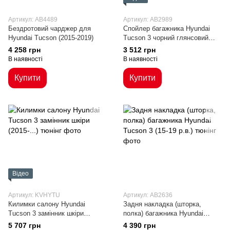
Артикул: AB4489
Артикул: AB2989
Бездротовий чарджер для
Cпойлер багажника Hyundai
Hyundai Tucson (2015-2019)
Tucson 3 чорний глянсовий
(2015-...)
4 258 грн
3 512 грн
В наявності
В наявності
Купити
Купити
Відео
Артикул: KVHYTU
Артикул: AB2636
Килимки салону Hyundai
Задня накладка (шторка,
Tucson 3 замінник шкіри
полка) багажника Hyundai
(2015-...)
Tucson 3 (15-19 р.в.)
5 707 грн
4 390 грн