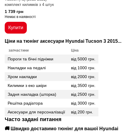
комплект килимків з 4 штук
1 739 грн
Немає в наявності
Купити
Ціни на тюнінг аксесуари Hyundai Tucson 3 2015...
запчастини
Ціна
Пороги та бічні підніжки
від 5000 грн.
Накладки на педалі
від 1000 грн.
Хром накладки
від 2000 грн.
Килимки з еко шкіри
від 3500 грн.
Задня накладка (шторка)
від 2500 грн.
Решітка радіатора
від 3000 грн.
Аксесуари для персоналізації
від 200 грн.
Часто задані питання
🚚 Швидко доставимо тюнінг для вашої
Hyundai