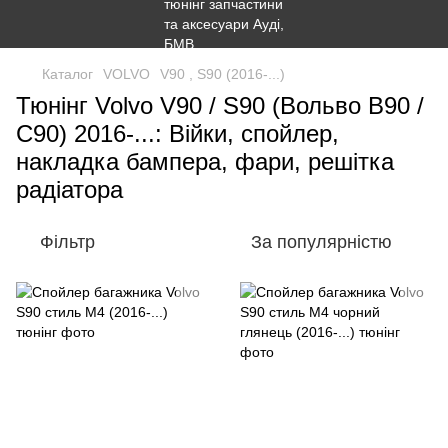
Каталог
VOLVO
V90 , S90 (2016-...)
Тюнінг Volvo V90 / S90 (Вольво В90 /
С90) 2016-...: Війки, спойлер,
накладка бампера, фари, решітка
радіатора
Фільтр
За популярністю