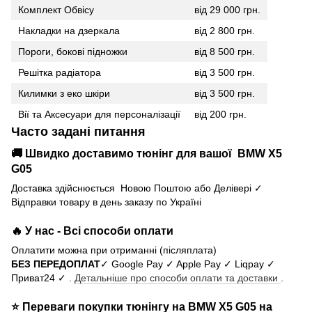
Комплект Обвісу
від 29 000 грн.
Накладки на дзеркала
від 2 800 грн.
Пороги, бокові підножки
від 8 500 грн.
Решітка радіатора
від 3 500 грн.
Килимки з еко шкіри
від 3 500 грн.
Вії та Аксесуари для персоналізації
від 200 грн.
Часто задані питання
🚚 Швидко доставимо тюнінг для вашої BMW X5
G05
Доставка здійснюється Новою Поштою або Делівері ✓
Відправки товару в день заказу по Україні
🔥 У нас - Всі способи оплати
Оплатити можна при отриманні (післяплата)
БЕЗ ПЕРЕДОПЛАТ
✓ Google Pay ✓ Apple Pay ✓ Liqpay ✓
Приват24 ✓ .
Детальніше про способи оплати та доставки
.
⭐ Переваги покупки тюнінгу на BMW X5 G05 на