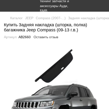
Каталог
JEEP
Compass (2007-...)
Задняя накладка (шторка,
Купить Задняя накладка (шторка, полка)
багажника Jeep Compass (09-13 г.в.)
Артикул:
AB2660
Оставить отзыв