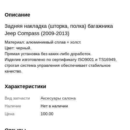
Описание
Задняя накладка (шторка, полка) багажника
Jeep Compass (2009-2013)
Материал: алюминиевый сплав + холст.
Цвет: черный.
Прямая установка без каких-либо доработок.
Изделие изготовлено по сертификату ISO9001 и TS16949,
строгая система управления обеспечивает стабильное
качество.
Характеристики
Вид запчасти
Аксесуары салона
Наличие
Нет в наличии
Цена
100.00