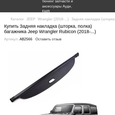
Каталог
JEEP
Wrangler (2018-...)
Задняя накладка (шторка,
Купить Задняя накладка (шторка, полка)
багажника Jeep Wrangler Rubicon (2018-...)
Артикул:
AB2566
Оставить отзыв