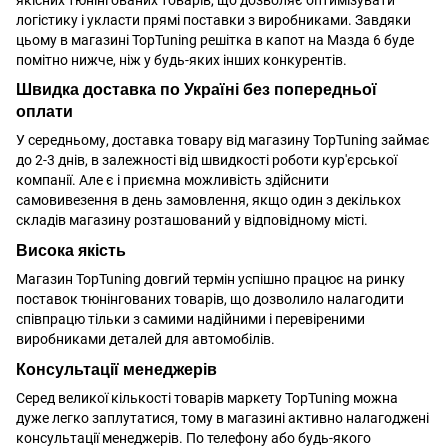
логістику і укласти прямі поставки з виробниками. Завдяки
цьому в магазині TopTuning решітка в капот на Мазда 6 буде
помітно нижче, ніж у будь-яких інших конкурентів.
Швидка доставка по Україні без попередньої
оплати
У середньому, доставка товару від магазину TopTuning займає
до 2-3 днів, в залежності від швидкості роботи кур'єрської
компанії. Але є і приємна можливість здійснити
самовивезення в день замовлення, якщо один з декількох
складів магазину розташований у відповідному місті.
Висока якість
Магазин TopTuning довгий термін успішно працює на ринку
поставок тюнінгованих товарів, що дозволило налагодити
співпрацю тільки з самими надійними і перевіреними
виробниками деталей для автомобілів.
Консультації менеджерів
Серед великої кількості товарів маркету TopTuning можна
дуже легко заплутатися, тому в магазині активно налагоджені
консультації менеджерів. По телефону або будь-якого