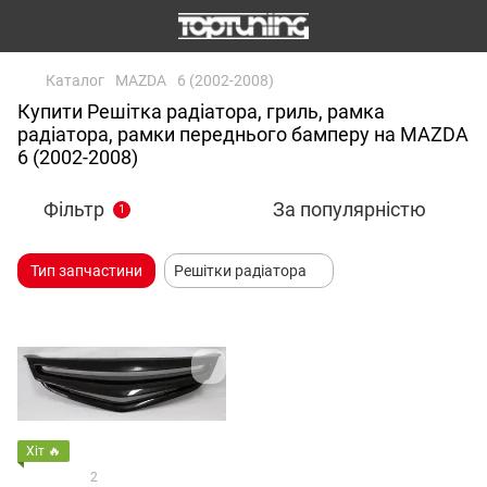
Каталог
MAZDA
6 (2002-2008)
Купити Решітка радіатора, гриль, рамка
радіатора, рамки переднього бамперу на MAZDA
6 (2002-2008)
Фільтр
За популярністю
1
Тип запчастини
Решітки радіатора
Хіт 🔥
2