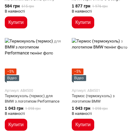
584 грн
1 877 грн
615 грн
1 976 грн
В наявності
В наявності
Купити
Купити
−5%
−5%
Відео
Відео
Артикул: AB4500
Артикул: AB4501
Термокухоль (термос) для
Термос (термокухоль) з
BMW з логотипом Performance
логотипом BMW
1 043 грн
1 043 грн
1 098 грн
1 098 грн
В наявності
В наявності
Купити
Купити