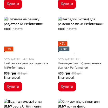
Купити
Купити
−5%
−5%
Відео
1
Артикул: AB1047-BMW
Артикул: AB1161
Емблема на решітку радіатора
Накладки (чохли) для ременя
M Performance
безпеки Performance
839 грн
430 грн
883 грн
452 грн
В наявності
В наявності
Купити
Купити