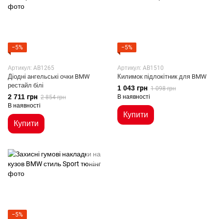
−5%
−5%
Артикул: AB1265
Артикул: AB1510
Діодні ангельські очки BMW
Килимок підлокітник для BMW
рестайл білі
1 043 грн
1 098 грн
2 711 грн
В наявності
2 854 грн
В наявності
Купити
Купити
−5%