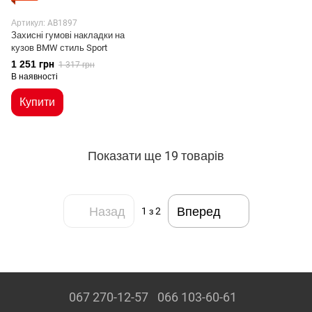
Артикул: AB1897
Захисні гумові накладки на
кузов BMW стиль Sport
1 251 грн
1 317 грн
В наявності
Купити
Показати ще 19 товарів
Назад
Вперед
1
з 2
067 270-12-57
066 103-60-61