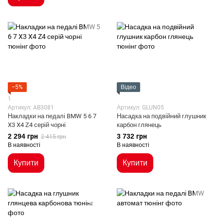
−5%
Відео
1
Артикул: AB3081
Артикул: GLUN05
Накладки на педалі BMW 5 6 7
Насадка на подвійний глушник
X3 X4 Z4 серій чорні
карбон глянець
2 294 грн
3 732 грн
2 415 грн
В наявності
В наявності
Купити
Купити