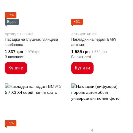
−7%
Відео
−5%
Артикул: GLUG03
Артикул: AB150
Насадка на глушник глянцева
Накладки на педалі BMW
карбонова
автомат
1 837 грн
1 585 грн
1 976 грн
1 668 грн
В наявності
В наявності
Купити
Купити
−5%
4