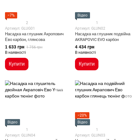
−7%
Відео
2
1
Артикул: GLUG01
Артикул: GLUN02
Насадка на глушник Акропович
Насадка на глушник подвійна
Ево карбон, глянсова
AKRAPOVIC EVO карбон
1 633 грн
4 434 грн
1 756 грн
В наявності
В наявності
Купити
Купити
−20%
Відео
Відео
1
1
Артикул: GLUN04
Артикул: GLUN03