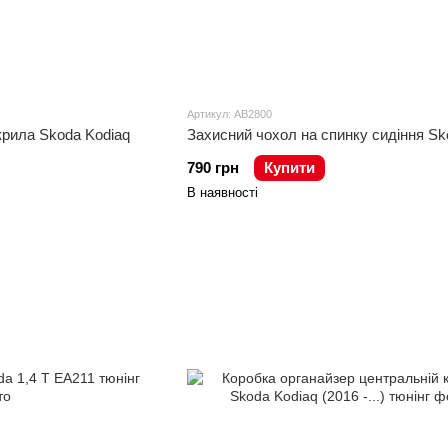
Артикул: AB2800
крила Skoda Kodiaq
Захисний чохол на спинку сидіння Sk
790 грн
Купити
В наявності