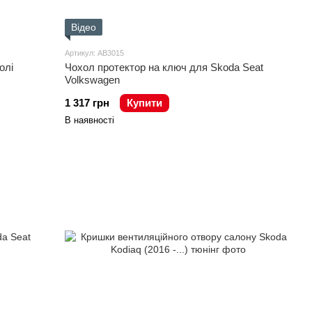
Відео
Артикул: AB3015
олі
Чохол протектор на ключ для Skoda Seat
Volkswagen
1 317 грн
Купити
В наявності