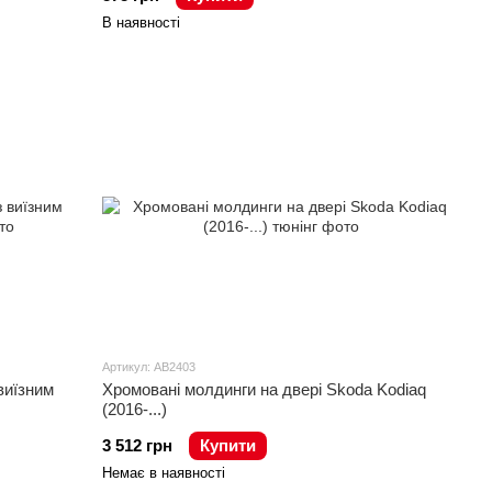
В наявності
Артикул: AB2403
 виїзним
Хромовані молдинги на двері Skoda Kodiaq
(2016-...)
3 512 грн
Купити
Немає в наявності