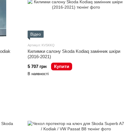
Відео
Артикул: KVSKKQ
Килимки салону Skoda Kodiaq замінник шкіри
odiak
(2016-2021)
5 707 грн
Купити
В наявності