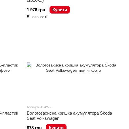
(2016-...)
1 976 грн
Купити
В наявності
Артикул: AB4277
S-пластик
Вологозахисна кришка акумулятора Skoda
Seat Volkswagen
878 грн
Купити