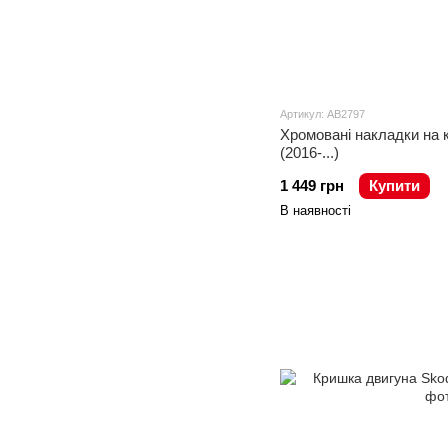
Артикул: AB2797
Хромовані накладки на 
(2016-...)
1 449 грн
Купити
В наявності