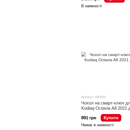
В наявності
Артикул: AB4565
Чохол на смарт-ключ дл
Kodiaq Octavia A8 2021
891 грн
Купити
Немає в наявності