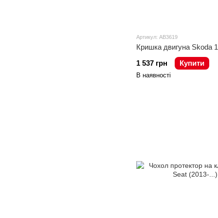
Артикул: AB3619
Кришка двигуна Skoda 1
1 537 грн
Купити
В наявності