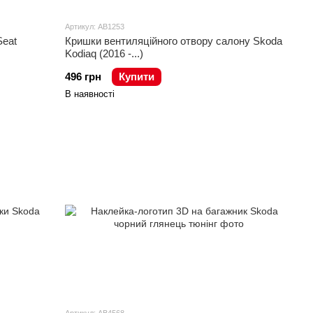
Артикул: AB1253
Seat
Кришки вентиляційного отвору салону Skoda
Kodiaq (2016 -...)
496 грн
Купити
В наявності