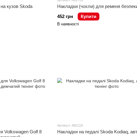
Артикул: AB2709
 на кузов Skoda
Накладки (чохли) для ременя безпек
452 грн
Купити
В наявності
Артикул: AB2118
я Volkswagen Golf 8
Накладки на педалі Skoda Kodiaq, ав