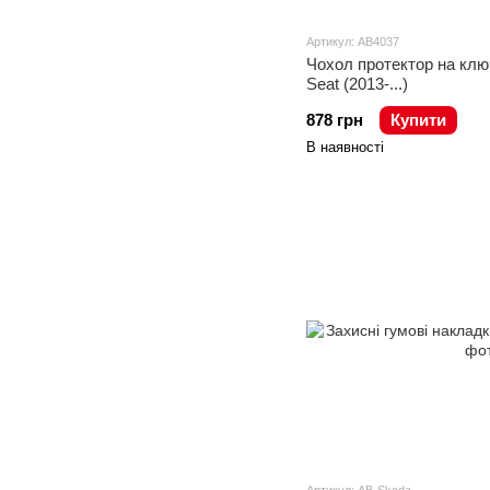
Артикул: AB4037
Чохол протектор на клю
Seat (2013-...)
878 грн
Купити
В наявності