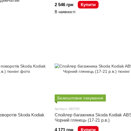
 димчатий
2 546 грн
Купити
В наявності
Безкоштовне пакування
Артикул: AB3700
оворотів Skoda Kodiak
Спойлер багажника Skoda Kodiak AB
Чорний глянець (17-21 р.в.)
4 171 грн
Купити