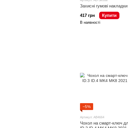
Артикул: AB-Skoda
Захисні гумові накладки
417 грн
Купити
В наявності
−5%
Артикул: AB4664
Чохол на смарт-ключ дл