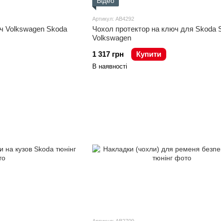
Відео
Артикул: AB4292
ч Volkswagen Skoda
Чохол протектор на ключ для Skoda 
Volkswagen
1 317 грн
Купити
В наявності