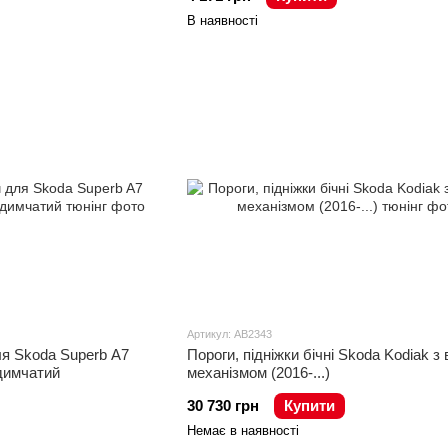
В наявності
Артикул: AB2343
я Skoda Superb A7
Пороги, підніжки бічні Skoda Kodiak з
 димчатий
механізмом (2016-...)
30 730 грн
Купити
Немає в наявності