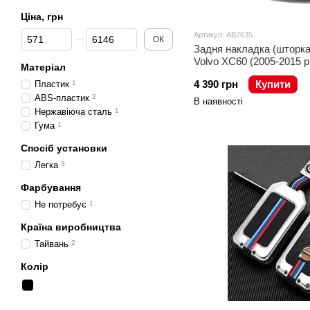
Ціна, грн
Від Ціна, грн
До Ціна, грн
Артикул: AB2635
ОК
Задня накладка (шторка
Volvo XC60 (2005-2015 р.
Матеріал
4 390 грн
Купити
Пластик
1
ABS-пластик
2
В наявності
Нержавіюча сталь
1
Гума
1
Спосіб установки
Легка
3
Фарбування
Не потребує
1
Країна виробництва
Тайвань
2
Колір