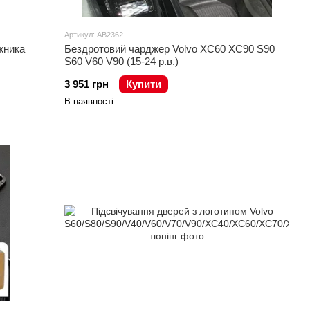
Артикул: AB2362
жника
Бездротовий чарджер Volvo XC60 XC90 S90
S60 V60 V90 (15-24 р.в.)
3 951 грн
Купити
В наявності