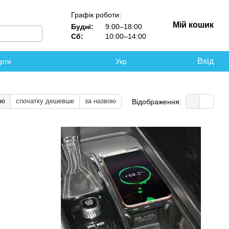
Графік роботи:
Мій кошик
Будні:
9:00–18:00
Сб:
10:00–14:00
Вхід
ерти
Укр
тю
спочатку дешевше
за назвою
Відображення: