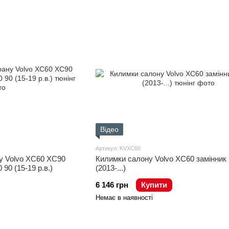
Відео
Артикул: KVXC60
у Volvo XC60 XC90
Килимки салону Volvo XC60 замінник 
90 (15-19 р.в.)
(2013-...)
6 146 грн
Купити
Немає в наявності