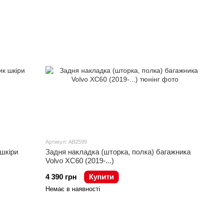
Артикул: AB2599
шкіри
Задня накладка (шторка, полка) багажника
Volvo XC60 (2019-...)
4 390 грн
Купити
Немає в наявності