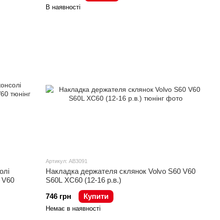
В наявності
Артикул: AB3091
олі
Накладка держателя склянок Volvo S60 V60
 V60
S60L XC60 (12-16 р.в.)
746 грн
Купити
Немає в наявності