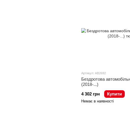
Артикул: AB2692
Бездротова автомобільн
(2018-...)
4 302 грн
Купити
Немає в наявності