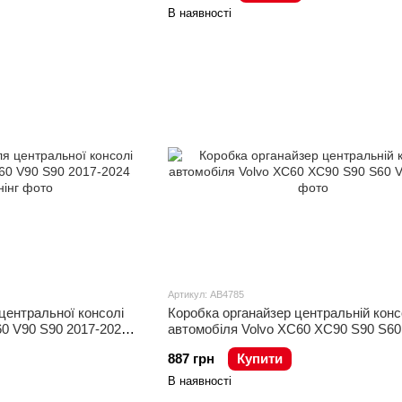
В наявності
Артикул: AB4785
центральної консолі
Коробка органайзер центральній конс
0 V90 S90 2017-2024
автомобіля Volvo XC60 XC90 S90 S60
887 грн
Купити
В наявності