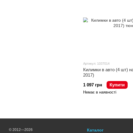
Артикул: 1037014
Килимки в авто (4 шт) н
2017)
1 097 грн
Купити
Немає в наявності
© 2012—2026
Каталог