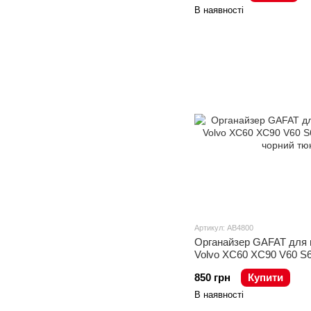
В наявності
Артикул: AB4800
Органайзер GAFAT для 
Volvo XC60 XC90 V60 S6
чорний
850 грн
Купити
В наявності