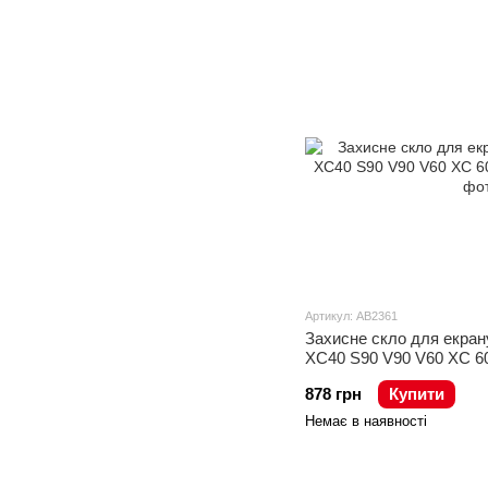
Артикул: AB2361
Захисне скло для екран
XC40 S90 V90 V60 XC 60 
878 грн
Купити
Немає в наявності