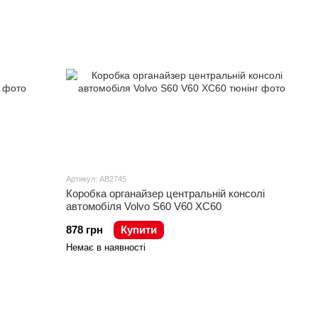
Артикул: AB2745
Коробка органайзер центральній консолі
автомобіля Volvo S60 V60 XC60
878 грн
Купити
Немає в наявності