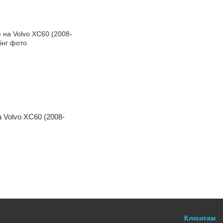
а Volvo XC60 (2008-
Клієнтам