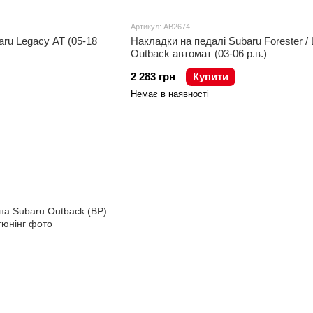
Артикул: AB2674
aru Legacy AT (05-18
Накладки на педалі Subaru Forester / 
Outback автомат (03-06 р.в.)
2 283 грн
Купити
Немає в наявності