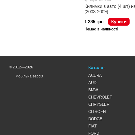
Артикул: 1029024
Килимки в авто (4 шт) н
(2003-2009)
1 285 грн
Купити
Немає в наявності
© 2012—2026
Каталог
ACURA
Мобільна версія
AUDI
BMW
CHEVROLET
CHRYSLER
CITROEN
DODGE
FIAT
FORD