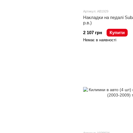
Артикул: AB1929
Накладки на педалі Sub
р.в.)
2 107 грн
Купити
Немає в наявності