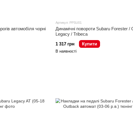
Артикул: PPSU01
рогів автомобіля чорні
Динамічні повороти Subaru Forester / 
Legacy / Tribeca
1 317 грн
Купити
В наявності