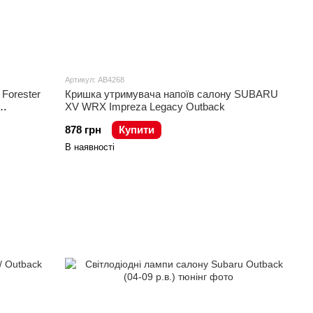
Артикул: AB4268
Forester
Кришка утримувача напоїв салону SUBARU
XV WRX Impreza Legacy Outback
878 грн
Купити
В наявності