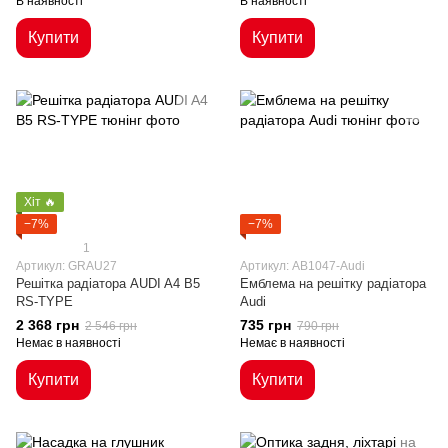
В наявності
В наявності
Купити
Купити
Хіт 🔥
−7%
−7%
1
Артикул: GRAU27
Артикул: AB1047-Audi
Решітка радіатора AUDI A4 B5
Емблема на решітку радіатора
RS-TYPE
Audi
2 368 грн
735 грн
2 546 грн
790 грн
Немає в наявності
Немає в наявності
Купити
Купити