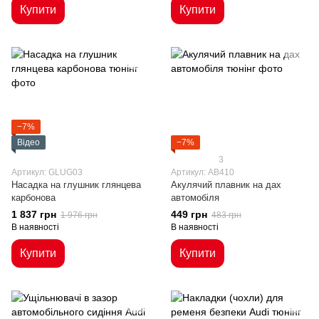
Купити
Купити
−7%
Відео
−7%
3
Артикул: GLUG03
Артикул: AB410
Насадка на глушник глянцева
Акулячий плавник на дах
карбонова
автомобіля
1 837 грн
449 грн
1 976 грн
483 грн
В наявності
В наявності
Купити
Купити