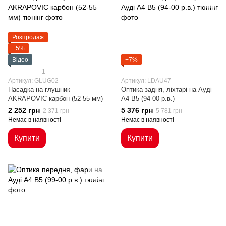
Розпродаж
−5%
Відео
−7%
1
Артикул: GLUG02
Артикул: LDAU47
Насадка на глушник
Оптика задня, ліхтарі на Ауді
AKRAPOVIC карбон (52-55 мм)
A4 B5 (94-00 р.в.)
2 252 грн
5 376 грн
2 371 грн
5 781 грн
Немає в наявності
Немає в наявності
Купити
Купити