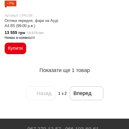
−7%
Артикул: LPAU36
Оптика передня, фари на Ауді
A4 B5 (99-00 р.в.)
13 555 грн
14 575 грн
Немає в наявності
Купити
Показати ще 1 товар
Назад
Вперед
1
з 2