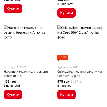
В наявності
Купити
Купити
−33%
Артикул: AB2701
Артикул: AB2885
Накладки (чохли) для ременя
Світлодіодні лампи салону Kia
безпеки KIA
Ceed (06-12 р.в.)
452 грн
878 грн
1 317 грн
В наявності
В наявності
Купити
Купити