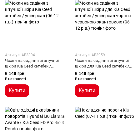
Артикул: AB3894
Артикул: AB3959
Чохли на сидіння зі штучної
Чохли на сидіння зі штучної
шкіри Kia Ceed хетчбек /
шкіри для Kia Ceed хетчбек /
універсал (06-12 г.в.)
універсал чорні із червоною
6 146 грн
6 146 грн
окантовкою (06-12 р.в.)
В наявності
В наявності
Купити
Купити