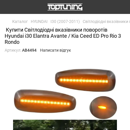
Каталог
HYUNDAI
I30 (2007-2011)
Світлодіодні вказівники 
Купити Світлодіодні вказівники поворотів
Hyundai i30 Elantra Avante / Kia Ceed ED Pro Rio 3
Rondo
Артикул:
AB4494
Написати відгук