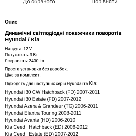
До обраного
Порівняти
Опис
Динамічні
світлодіодні
покажчики
поворотів
Hyundai /
Kia
Напруга
:
12
V
Потужність
:
3
Вт
Яскравість: 2400 lm
Проста
установка
без
доробок
.
Ціна
за
комплект
.
Kia
Підходять для наступних серій Hyundai та
:
Hyundai i30 CW Hatchback (FD) 2007-2011
Hyundai i30 Estate (FD) 2007-2012
Hyundai Azera & Grandeur (TG) 2006-2011
Hyundai Elantra Touring 2008-2011
Hyundai Avante (HD) 2006-2010
Kia Ceed I Hatchback (ED) 2006-2012
Kia Ceed I Estate (ED) 2007-2012