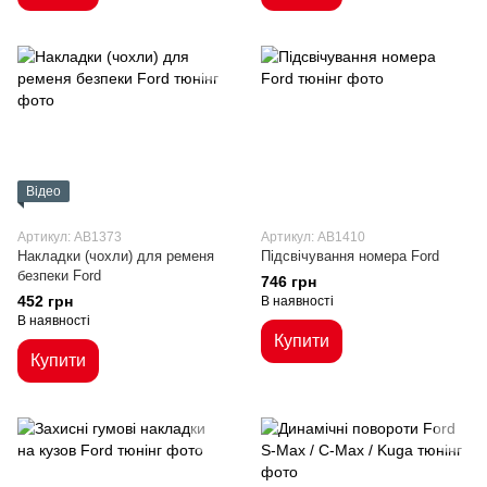
Відео
Артикул: AB1373
Артикул: AB1410
Накладки (чохли) для ременя
Підсвічування номера Ford
безпеки Ford
746 грн
452 грн
В наявності
В наявності
Купити
Купити