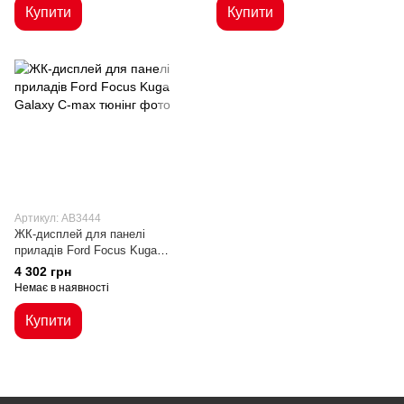
Купити
Купити
Артикул: AB3444
ЖК-дисплей для панелі
приладів Ford Focus Kuga
Galaxy C-max
4 302 грн
Немає в наявності
Купити