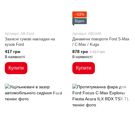
−33%
Відео
Артикул: AB-Ford
Артикул: AB2446
Захисні гумові накладки на
Динамічні повороти Ford S-Max
кузов Ford
/ C-Max / Kuga
417 грн
878 грн
1 317 грн
В наявності
В наявності
Купити
Купити