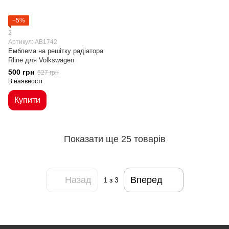
−5%
2
Артикул: AB1742
Емблема на решітку радіатора
Rline для Volkswagen
500 грн
527 грн
В наявності
Купити
Показати ще 25 товарів
Назад
Вперед
1
з 3