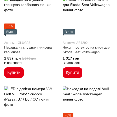
−7%
Відео
Відео
Артикул: GLUG03
Артикул: AB4292
Насадка на глушник глянцева
Чохол протектор на ключ для
карбонова
Skoda Seat Volkswagen
1 837 грн
1 317 грн
1 976 грн
В наявності
В наявності
Купити
Купити
−5%