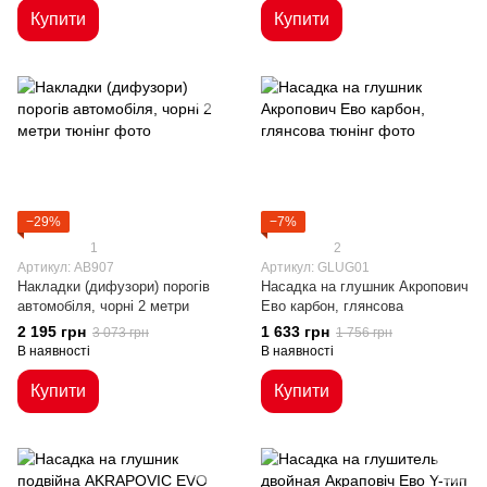
Купити
Купити
−29%
−7%
1
2
Артикул: AB907
Артикул: GLUG01
Накладки (дифузори) порогів
Насадка на глушник Акропович
автомобіля, чорні 2 метри
Ево карбон, глянсова
2 195 грн
1 633 грн
3 073 грн
1 756 грн
В наявності
В наявності
Купити
Купити