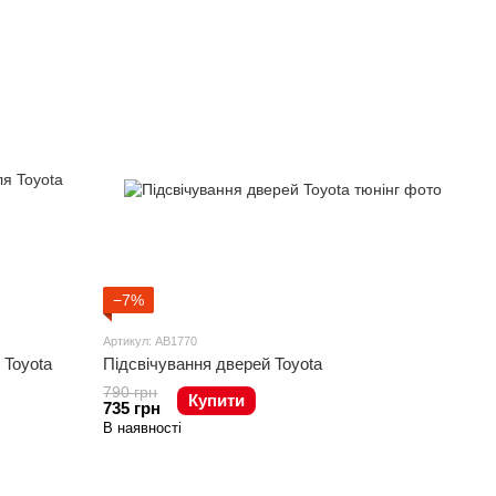
−7%
Артикул: AB1770
 Toyota
Підсвічування дверей Toyota
790 грн
Купити
735 грн
В наявності