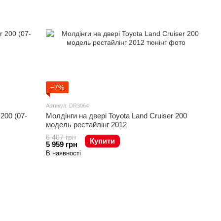
−7%
Артикул: DR3064
200 (07-
Молдінги на двері Toyota Land Cruiser 200
модель рестайлінг 2012
6 407 грн
Купити
5 959 грн
В наявності