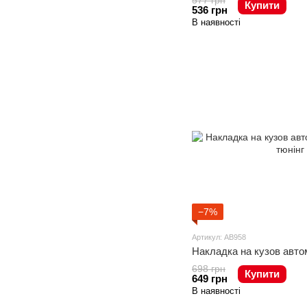
577 грн
Купити
536 грн
В наявності
−7%
Артикул: AB958
Накладка на кузов автом
698 грн
Купити
649 грн
В наявності