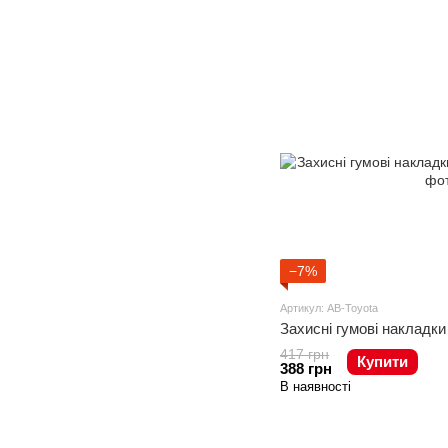
−7%
Артикул: AB-Toyota
Захисні гумові накладки
417 грн
Купити
388 грн
В наявності