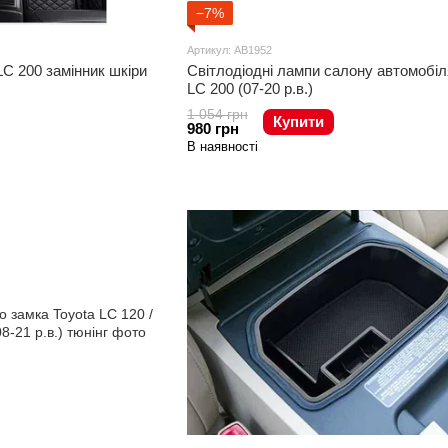
−7%
Артикул: AB1952
LC 200 замінник шкіри
Світлодіодні лампи салону автомобіл
LC 200 (07-20 р.в.)
1 054 грн
Купити
980 грн
В наявності