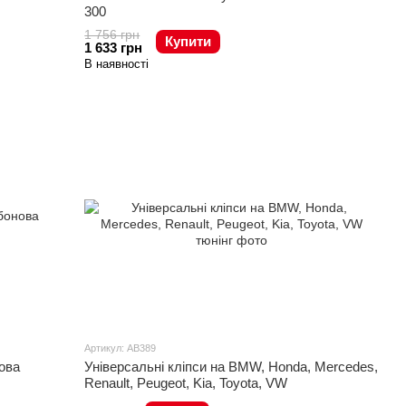
300
1 756 грн
Купити
1 633 грн
В наявності
Артикул: AB389
ова
Універсальні кліпси на BMW, Honda, Mercedes,
Renault, Peugeot, Kia, Toyota, VW