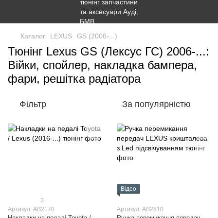
Каталог
LEXUS
GS (2006-...)
Тюнінг Lexus GS (Лексус ГС) 2006-...:
Війки, спойлер, накладка бампера,
фари, решітка радіатора
Фільтр
За популярністю
Відео
3
Артикул: AB2170
Артикул: AB2810
Накладки на педалі Toyota /
Ручка перемикання передач