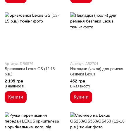
Артикул: DR6576
Артикул: AB2704
Бризковики Lexus GS (12-15
Накладки (чохли) для ременя
р.в.)
безпеки Lexus
2 195 грн
452 грн
В наявності
В наявності
Купити
Купити