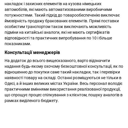
накладок і захисних елементів на кузова німецьких
автомобілів, які мають автоматизованими виробничими
потужностями. Такий підхід до товарообеспеченію виключає
ймовірність продажу бракованих елементів. Прямі поставки
особистим транспортом також виключають можливість
підміни на китайські аналоги, які не мають сертифікатів
відповідності та практичних випробування по 10 і більше
показниками.
Консультації менеджерів
На додаток до всього вищесказаного, варто відзначити
надання будь-якому охочому безкоштовної консультації, як по
відношенню до покупки саме такий накладки, так і перевірки
наявності товару на складі. Останні розміщуються не тільки в
Одесі, а й інших великих містах України. Весь персонал володіє
практичними вміннями використання реалізованої продукції,
що спрощує процес спілкування з клієнтом, пошуку аналогів в
рамках виділеного бюджету.