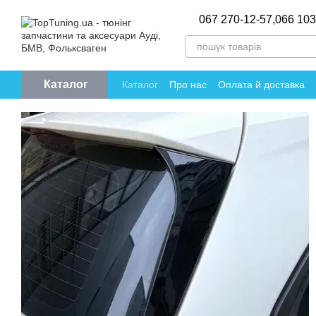
Перейти до основного контенту
067 270-12-57,
066 103
Каталог
Каталог
Про нас
Оплата й доставка
Політика конфіденційності
Відгуки пр