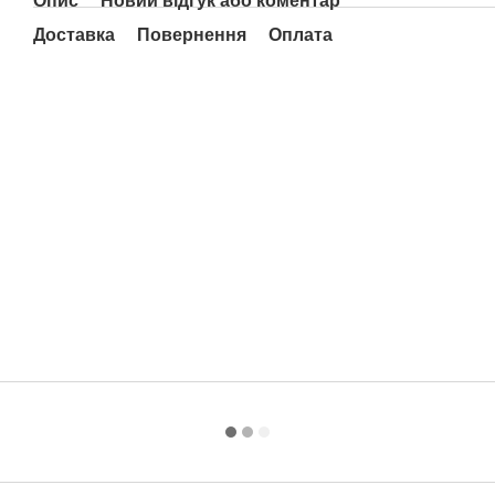
Опис
Новий відгук або коментар
Доставка
Повернення
Оплата