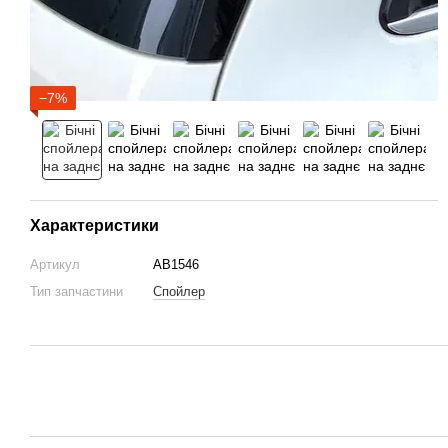
−7%
Характеристики
Артикул
AB1546
Тип запчастини
Спойлер