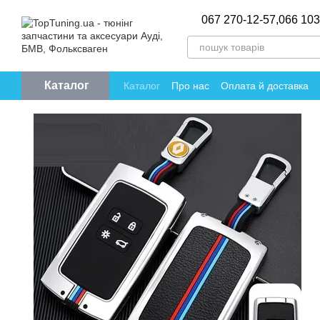
Перейти до основного контенту
067 270-12-57,
066 103
Каталог
Каталог
Про нас
Оплата й доставка
Політика конфіденційності
Відгуки пр