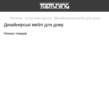
Каталог
Спортивні крісла
Дизайнерські меблі для дому
Дизайнерські меблі для дому
Немає товарів