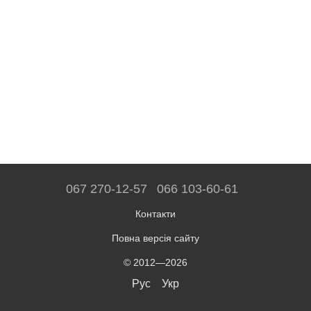
067 270-12-57
066 103-60-61
Контакти
Повна версія сайту
© 2012—2026
Рус
Укр