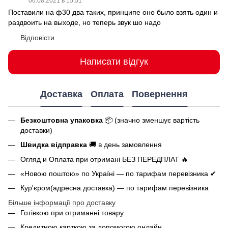
06.08.2021 в 15:51
Поставили на ф30 два таких, принципе оно было взять один и
раздвоить на выходе, но теперь звук шо надо
Відповісти
Написати відгук
Доставка
Оплата
Повернення
Безкоштовна упаковка
📦 (значно зменшує вартість
доставки)
Швидка відправка
🚚 в день замовлення
Огляд и Оплата при отримані БЕЗ ПЕРЕДПЛАТ 🔥
«Новою поштою» по Україні — по тарифам перевізника ✔
Кур'єром(адресна доставка) — по тарифам перевізника
Більше інформації про доставку
Готівкою при отриманні товару.
Кредитною карткою за допомогою онлайн