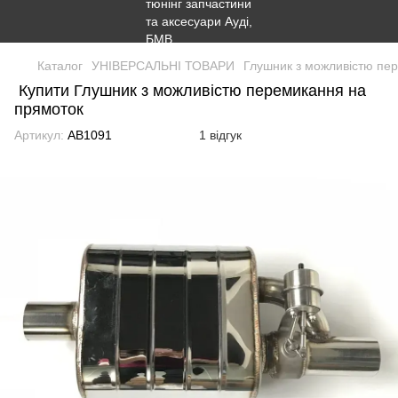
Каталог
УНІВЕРСАЛЬНІ ТОВАРИ
Глушник з можливістю пе
Купити Глушник з можливістю перемикання на
прямоток
Артикул:
AB1091
1 відгук