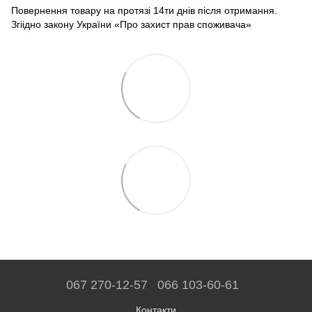
Повернення товару на протязі 14ти днів після отримання.
Згіідно закону України «Про захист прав споживача»
067 270-12-57
066 103-60-61
Контакти