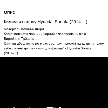
Опис
Килимки
салону
Hyundai Sonata
(2014-...)
Матеріал: замінник шкіри
Колір: повністю чорний / чорний з червоною ниткою
Виробник: Тайвань
Килими абсолютно не мають запаху, приємні на дотик, а також
забезпечені кріпленнями для фіксації в Hyundai Sonata
(2014-...)