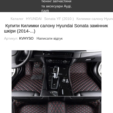
Каталог
HYUNDAI
Sonata YF (2010-)
Килимки салону Hyunda
Купити Килимки салону Hyundai Sonata замінник
шкіри (2014-...)
Артикул:
KVHYSO
Написати відгук