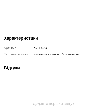
Характеристики
Артикул
KVHYSO
Тип запчастини
Килимки в салон, бризковики
Відгуки
Додайте перший відгук