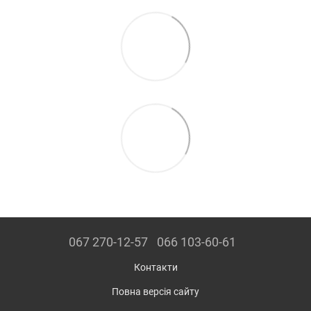
067 270-12-57
066 103-60-61
Контакти
Повна версія сайту