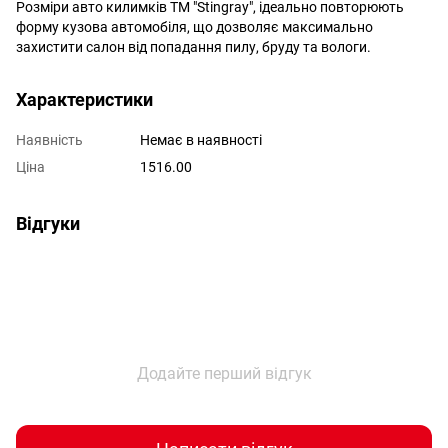
Розміри авто килимків ТМ "Stingray", ідеально повторюють
форму кузова автомобіля, що дозволяє максимально
захистити салон від попадання пилу, бруду та вологи.
Характеристики
Наявність
Немає в наявності
Ціна
1516.00
Відгуки
Додайте перший відгук