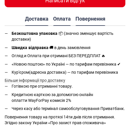
Написати відгук
Доставка
Оплата
Повернення
Безкоштовна упаковка
📦 (значно зменшує вартість
доставки)
Швидка відправка
🚚 в день замовлення
Огляд и Оплата при отримані БЕЗ ПЕРЕДПЛАТ 🔥
«Новою поштою» по Україні — по тарифам перевізника ✔
Кур'єром(адресна доставка) — по тарифам перевізника
Більше інформації про доставку
Готівкою при отриманні товару.
Кредитною карткою за допомогою онлайн
оплатти
WayForPay комисія 2%
Через касу або термінал самообслуговування Приватбанк.
Повернення товару на протязі 14ти днів після отримання.
Згіідно закону України «Про захист прав споживача»