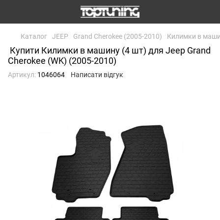
Каталог
JEEP
Grand Cherokee (2005-2010)
Килимки в машин
Купити Килимки в машину (4 шт) для Jeep Grand
Cherokee (WK) (2005-2010)
Артикул:
1046064
Написати відгук