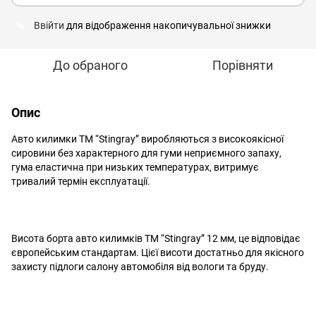
Ввійти
для відображення накопичувальної знижки
%
До обраного
Порівняти
Опис
Авто килимки ТМ “Stingray” виробляються з високоякісної
сировини без характерного для гуми неприємного запаху,
гума еластична при низьких температурах, витримує
тривалий термін експлуатації.
Висота борта авто килимків ТМ “Stingray” 12 мм, це відповідає
європейським стандартам. Цієї висоти достатньо для якісного
захисту підлоги салону автомобіля від вологи та бруду.