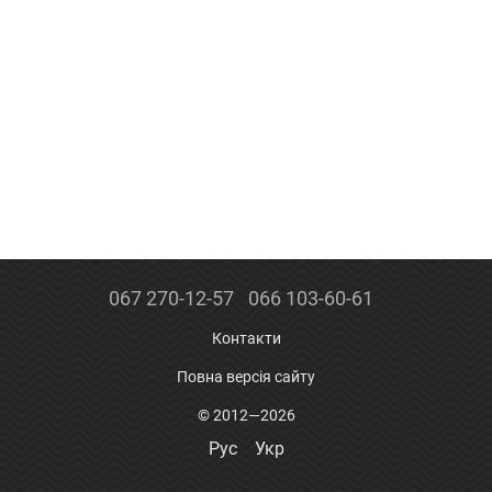
067 270-12-57
066 103-60-61
Контакти
Повна версія сайту
© 2012—2026
Рус
Укр