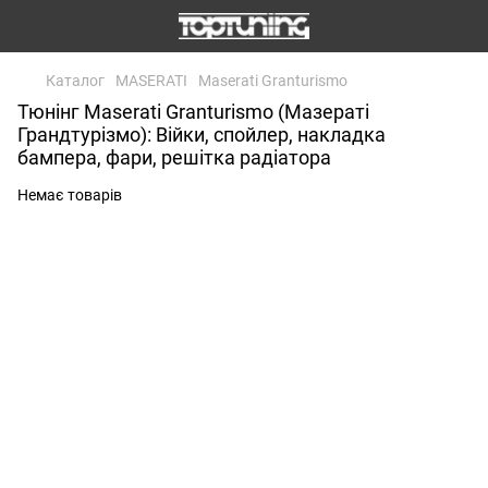
Каталог
MASERATI
Maserati Granturismo
Тюнінг Maserati Granturismo (Мазераті
Грандтурізмо): Війки, спойлер, накладка
бампера, фари, решітка радіатора
Немає товарів