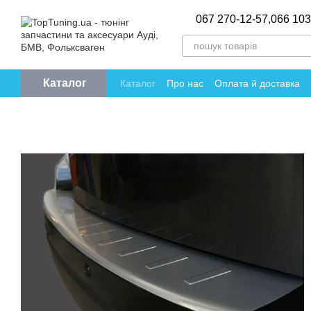
Перейти до основного контенту
067 270-12-57,
066 103
Каталог
Каталог
Про нас
Оплата й доставка
Політика конфіденційності
Відгуки пр