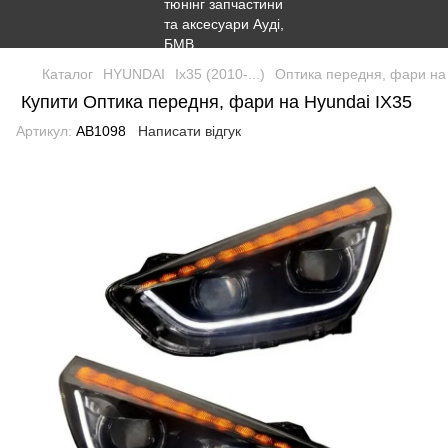
Каталог
HYUNDAI
Ix35 (2010-...)
Оптика передня, фари на
Купити Оптика передня, фари на Hyundai IX35
Артикул:
AB1098
Написати відгук