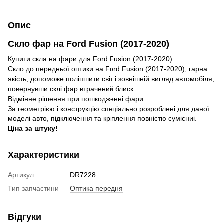
Опис
Скло фар на Ford Fusion (2017-2020)
Купити скла на фари для Ford Fusion (2017-2020).
Скло до передньої оптики на Ford Fusion (2017-2020), гарна
якість, допоможе поліпшити світ і зовнішній вигляд автомобіля,
повернувши склі фар втрачений блиск.
Відмінне рішення при пошкодженні фари.
За геометрією і конструкцію спеціально розроблені для даної
моделі авто, підключення та кріплення повністю сумісниі.
Ціна за штуку!
Характеристики
Артикул
DR7228
Тип запчастини
Оптика передня
Відгуки