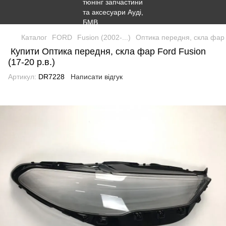
Каталог
FORD
Fusion (2002-...)
Оптика передня, скла фар F
Купити Оптика передня, скла фар Ford Fusion
(17-20 р.в.)
Артикул:
DR7228
Написати відгук